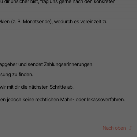
 dir unsicher bist, frag uns gerne nach den konkreten
len (z. B. Monatsende), wodurch es vereinzelt zu
.
raggeber und sendet Zahlungserinnerungen.
sung zu finden.
ir mit dir die nächsten Schritte ab.
men jedoch keine rechtlichen Mahn- oder Inkassoverfahren.
Nach oben