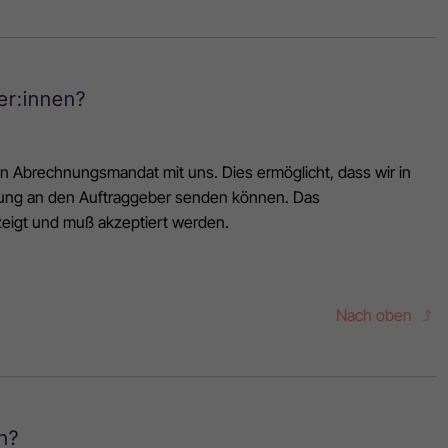
er:innen?
n Abrechnungsmandat mit uns. Dies ermöglicht, dass wir in
hnung an den Auftraggeber senden können. Das
zeigt und muß akzeptiert werden.
Nach oben
n?