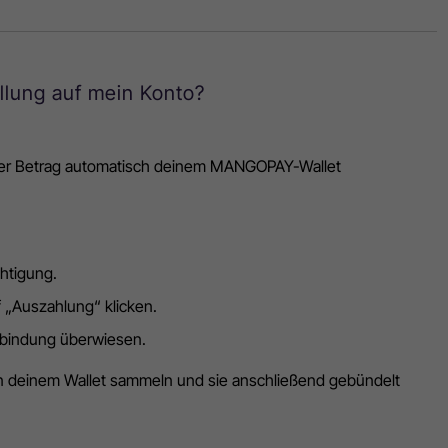
llung auf mein Konto?
 der Betrag automatisch deinem MANGOPAY-Wallet
htigung.
 „Auszahlung“ klicken.
erbindung überwiesen.
n deinem Wallet sammeln und sie anschließend gebündelt