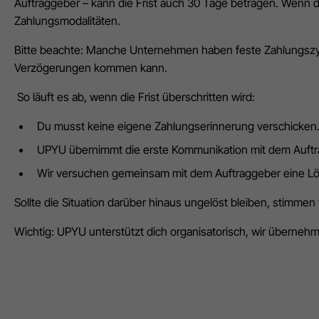
Auftraggeber – kann die Frist auch 30 Tage betragen. Wenn du
Zahlungsmodalitäten.
Bitte beachte: Manche Unternehmen haben feste Zahlungszyk
Verzögerungen kommen kann.
So läuft es ab, wenn die Frist überschritten wird:
Du musst keine eigene Zahlungserinnerung verschicken
UPYU übernimmt die erste Kommunikation mit dem Auft
Wir versuchen gemeinsam mit dem Auftraggeber eine Lö
Sollte die Situation darüber hinaus ungelöst bleiben, stimmen w
Wichtig: UPYU unterstützt dich organisatorisch, wir überneh