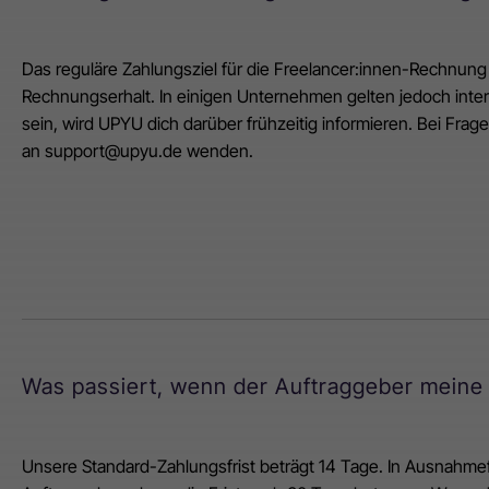
Das reguläre Zahlungsziel für die Freelancer:innen-Rechnun
Rechnungserhalt. In einigen Unternehmen gelten jedoch interne
sein, wird UPYU dich darüber frühzeitig informieren. Bei Frag
an support@upyu.de wenden.
Was passiert, wenn der Auftraggeber meine 
Unsere Standard-Zahlungsfrist beträgt 14 Tage. In Ausnahmef