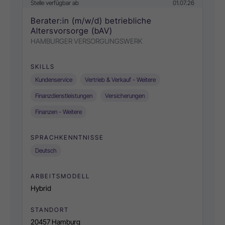
Stelle verfügbar ab
01.07.26
Berater:in (m/w/d) betriebliche
Altersvorsorge (bAV)
HAMBURGER VERSORGUNGSWERK
SKILLS
Kundenservice
Vertrieb & Verkauf - Weitere
Finanzdienstleistungen
Versicherungen
Finanzen - Weitere
SPRACHKENNTNISSE
Deutsch
ARBEITSMODELL
Hybrid
STANDORT
20457 Hamburg