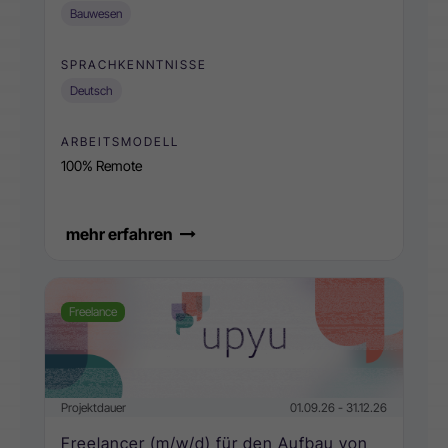
Bauwesen
SPRACHKENNTNISSE
Deutsch
ARBEITSMODELL
100% Remote
mehr erfahren
Freelance
Projektdauer
01.09.26 - 31.12.26
Freelancer (m/w/d) für den Aufbau von