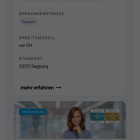
SPRACHKENNTNISSE
Deutsch
ARBEITSMODELL
vor Ort
STANDORT
53721 Siegburg
mehr erfahren
Festanstellung