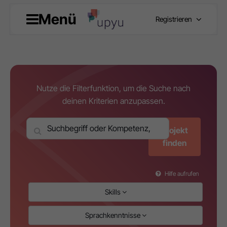
Menü
Registrieren
Nutze die Filterfunktion, um die Suche nach
deinen Kriterien anzupassen.
Projekt
finden
Hilfe aufrufen
Skills
Sprachkenntnisse