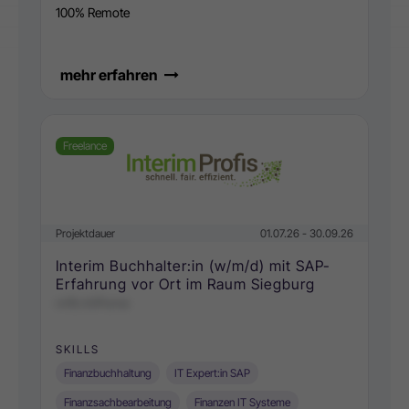
100% Remote
mehr erfahren
Freelance
Projektdauer
01.07.26 - 30.09.26
Interim Buchhalter:in (w/m/d) mit SAP-
Erfahrung vor Ort im Raum Siegburg
nrIfs triiPome
SKILLS
Finanzbuchhaltung
IT Expert:in SAP
Finanzsachbearbeitung
Finanzen IT Systeme