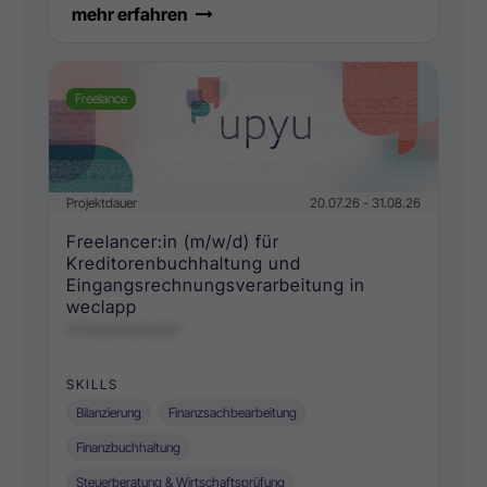
mehr erfahren
Freelance
Projektdauer
20.07.26 - 31.08.26
Freelancer:in (m/w/d) für
Kreditorenbuchhaltung und
Eingangsrechnungsverarbeitung in
weclapp
GrPoemHbnovd r
SKILLS
Bilanzierung
Finanzsachbearbeitung
Finanzbuchhaltung
Steuerberatung & Wirtschaftsprüfung