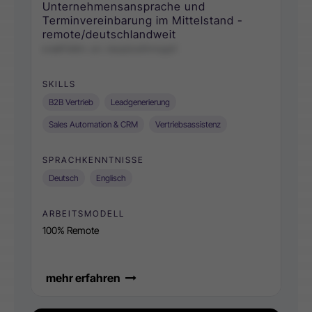
Unternehmensansprache und
Terminvereinbarung im Mittelstand -
remote/deutschlandweit
e eeKVetm .on. resaziosKmnppV
SKILLS
B2B Vertrieb
Leadgenerierung
Sales Automation & CRM
Vertriebsassistenz
SPRACHKENNTNISSE
Deutsch
Englisch
ARBEITSMODELL
100% Remote
mehr erfahren