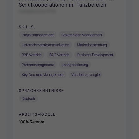
Schulkooperationen im Tanzbereich
noGazbnnme HTSn
SKILLS
Projektmanagement
Stakeholder Management
Unternehmenskommunikation
Marketingberatung
B2B Vertrieb
B2C Vertrieb
Business Development
Partnermanagement
Leadgenerierung
Key Account Management
Vertriebsstrategie
SPRACHKENNTNISSE
Deutsch
ARBEITSMODELL
100% Remote