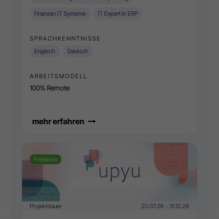
Finanzen IT Systeme
IT Expert:in ERP
SPRACHKENNTNISSE
Englisch
Deutsch
ARBEITSMODELL
100% Remote
mehr erfahren
Freelance
Projektdauer
20.07.26 - 31.12.26