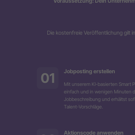
Voraussetzung: Dein Unternehme
Die kostenfreie Veröffentlichung gilt
Jobposting erstellen
01
Mit unserem KI-basierten Smart Po
einfach und in wenigen Minuten de
Jobbeschreibung und erhältst sof
Talent-Vorschläge.
Aktionscode anwenden