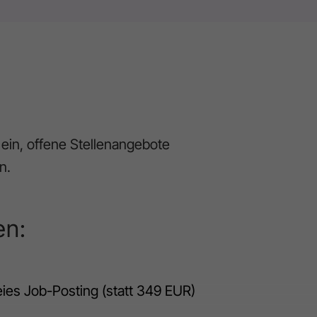
ein, offene Stellenangebote
n.
en:
ies Job-Posting (statt 349 EUR)