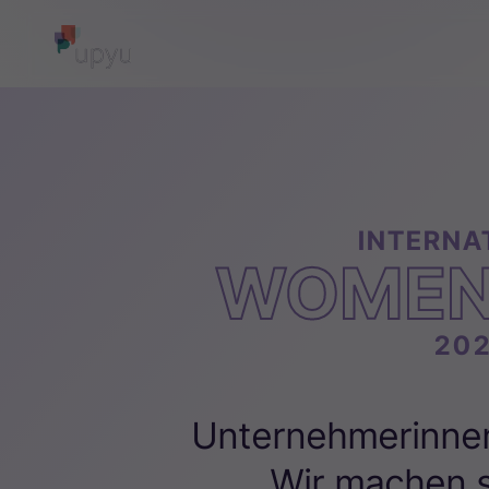
INTERNA
WOMEN
20
Unternehmerinnen
Wir machen s