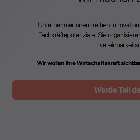
Unternehmerinnen treiben Innovation 
Fachkräftepotenziale. Sie organisieren
vereinbarkeitso
Wir wollen ihre Wirtschaftskraft sichtb
Werde Teil de