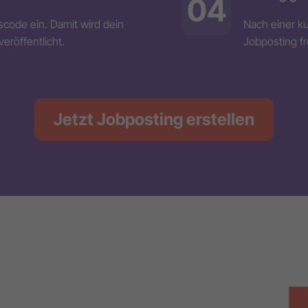
04
scode ein. Damit wird dein
Nach einer k
eröffentlicht.
Jobposting fr
Jetzt Jobposting erstellen