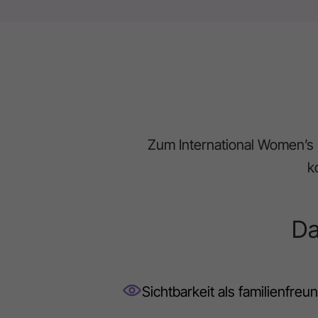
Zum International Women’s 
k
Da
Sichtbarkeit als familienfreu