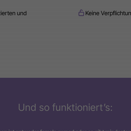
zierten und
Keine Verpflichtu
Und so funktioniert’s: