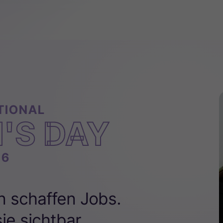
TIONAL
'S DAY
26
 schaffen Jobs.
ie sichtbar.