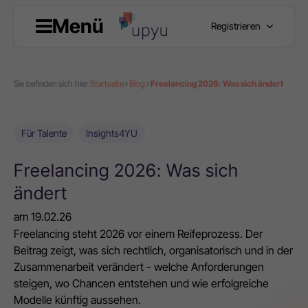
Menü
Registrieren
Sie befinden sich hier:
Startseite
Blog
Freelancing 2026: Was sich ändert
Für Talente
Insights4YU
Freelancing 2026: Was sich
ändert
am
19.02.26
Freelancing steht 2026 vor einem Reifeprozess. Der
Beitrag zeigt, was sich rechtlich, organisatorisch und in der
Zusammenarbeit verändert - welche Anforderungen
steigen, wo Chancen entstehen und wie erfolgreiche
Modelle künftig aussehen.