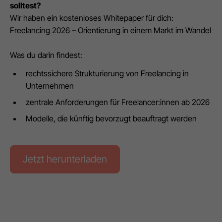
solltest?
Wir haben ein kostenloses Whitepaper für dich:
Freelancing 2026 – Orientierung in einem Markt im Wandel
Was du darin findest:
rechtssichere Strukturierung von Freelancing in
Unternehmen
zentrale Anforderungen für Freelancer:innen ab 2026
Modelle, die künftig bevorzugt beauftragt werden
Jetzt herunterladen
Weitere Änderungen und Neuerungen für
Freelancer:innen in 2026 findest du in unserem
Blogbeitrag: "
Die wichtigsten Steueränderungen 2026 für