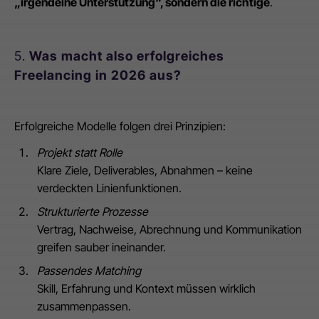
„irgendeine Unterstützung“, sondern die richtige
.
5.
Was macht also erfolgreiches
Freelancing in 2026 aus?
Erfolgreiche Modelle folgen drei Prinzipien:
Projekt statt Rolle
Klare Ziele, Deliverables, Abnahmen – keine
verdeckten Linienfunktionen.
Strukturierte Prozesse
Vertrag, Nachweise, Abrechnung und Kommunikation
greifen sauber ineinander.
Passendes Matching
Skill, Erfahrung und Kontext müssen wirklich
zusammenpassen.