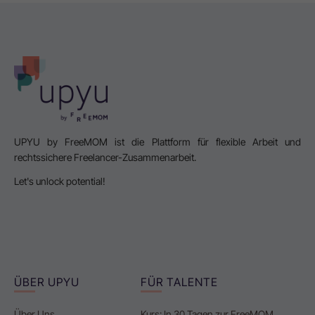
UPYU by FreeMOM ist die Plattform für flexible Arbeit und
rechtssichere Freelancer-Zusammenarbeit.
Let's unlock potential!
ÜBER UPYU
FÜR TALENTE
Über Uns
Kurs: In 30 Tagen zur FreeMOM