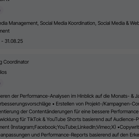
e
edia Management, Social Media Koordination, Social Media & We
ment
 - 31.08.25
g Coordinator
dios
e
ieren der Performance-Analysen im Hinblick auf die Monats- & 
rbesserungsvorschläge • Erstellen von Projekt-/Kampagnen-Con
ntierung der Contentänderungen für eine bessere Performance 
wicklung für TikTok & YouTube Shorts basierend auf Audience-P
nt (Instagram;Facebook;YouTube;LinkedIn;Vimeo;X) •Copywritin
anpassungen und Performance-Reports basierend auf den Erken