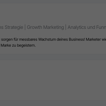
s Strategie | Growth Marketing | Analytics und Funne
orgen für messbares Wachstum deines Business! Marketer wie ic
Marke zu begeistern.