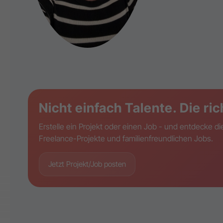
Nicht einfach Talente. Die ric
Erstelle ein Projekt oder einen Job - und entdecke 
Freelance-Projekte und familienfreundlichen Jobs.
Jetzt Projekt/Job posten