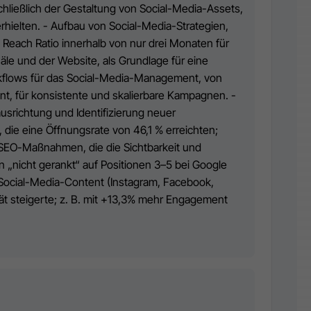
hließlich der Gestaltung von Social-Media-Assets,
ielten. - Aufbau von Social-Media-Strategien,
Reach Ratio innerhalb von nur drei Monaten für
le und der Website, als Grundlage für eine
rkflows für das Social-Media-Management, von
, für konsistente und skalierbare Kampagnen. -
richtung und Identifizierung neuer
die eine Öffnungsrate von 46,1 % erreichten;
SEO-Maßnahmen, die die Sichtbarkeit und
n „nicht gerankt“ auf Positionen 3–5 bei Google
 Social-Media-Content (Instagram, Facebook,
tät steigerte; z. B. mit +13,3% mehr Engagement