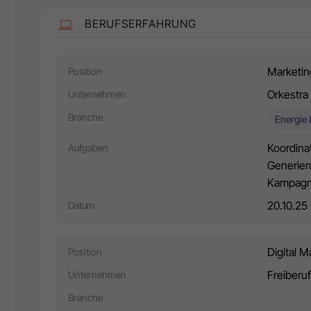
BERUFSERFAHRUNG
Marketin
Position
Orkestra
Unternehmen
Branche
Energie
Koordina
Aufgaben
Generier
Kampagne
20.10.25
Datum
Digital 
Position
Freiberuf
Unternehmen
Branche