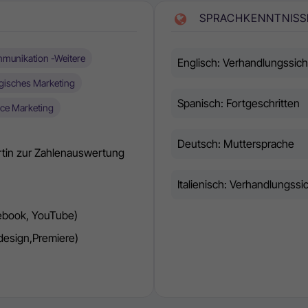
SPRACHKENNTNISS
munikation -Weitere
Englisch: Verhandlungssich
egisches Marketing
Spanisch: Fortgeschritten
ce Marketing
Deutsch: Muttersprache
ertin zur Zahlenauswertung
Italienisch: Verhandlungssi
cebook, YouTube)
design,Premiere)