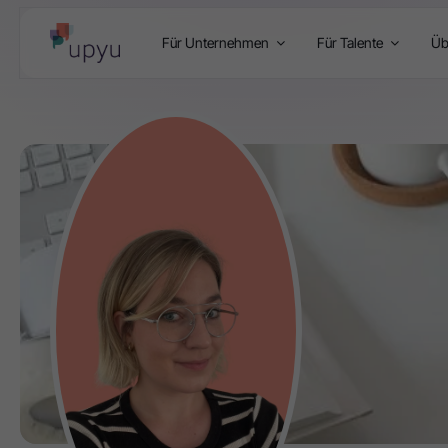
Für Unternehmen
Für Talente
Üb