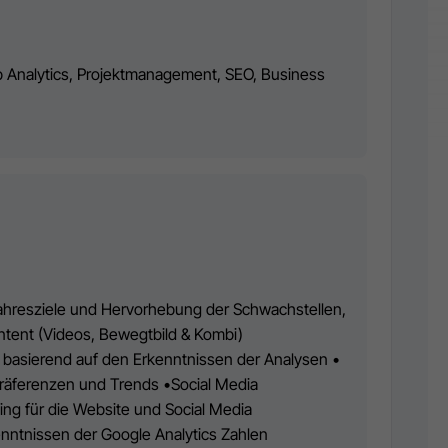
b Analytics, Projektmanagement, SEO, Business
Jahresziele und Hervorhebung der Schwachstellen,
tent (Videos, Bewegtbild & Kombi)
basierend auf den Erkenntnissen der Analysen •
räferenzen und Trends •Social Media
g für die Website und Social Media
ntnissen der Google Analytics Zahlen