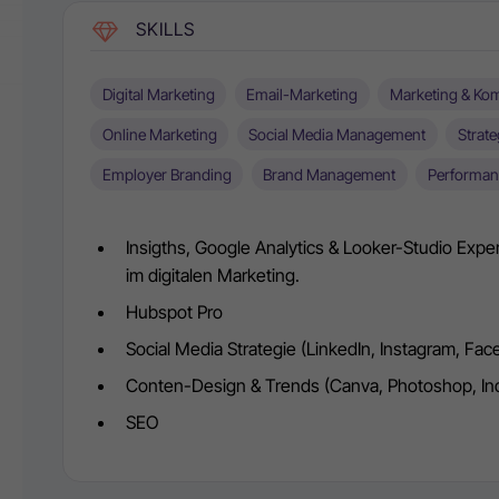
SKILLS
Digital Marketing
Email-Marketing
Marketing & Kom
Online Marketing
Social Media Management
Strat
Employer Branding
Brand Management
Performan
Insigths, Google Analytics & Looker-Studio Exp
im digitalen Marketing.
Hubspot Pro
Social Media Strategie (LinkedIn, Instagram, Fa
Conten-Design & Trends (Canva, Photoshop, In
SEO