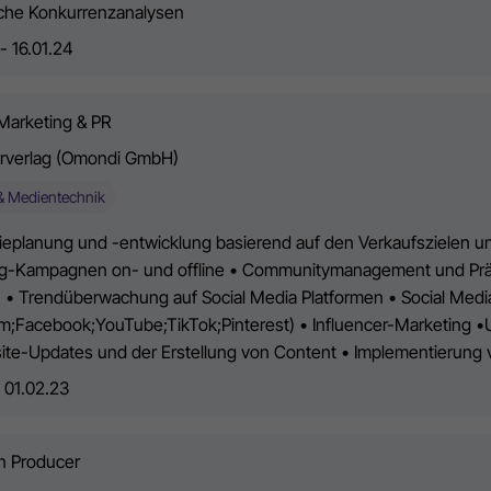
che Konkurrenzanalysen
- 16.01.24
Marketing & PR
rverlag (Omondi GmbH)
& Medientechnik
gieplanung und -entwicklung basierend auf den Verkaufszielen un
g-Kampagnen on- und offline • Communitymanagement und Präs
 • Trendüberwachung auf Social Media Platformen • Social Me
am;Facebook;YouTube;TikTok;Pinterest) • Influencer-Marketing •
ite-Updates und der Erstellung von Content • Implementierun
- 01.02.23
n Producer